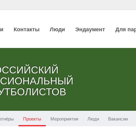
ии
Контакты
Люди
Эндаумент
Для па
ОССИЙСКИЙ
ССИОНАЛЬНЫЙ
УТБОЛИСТОВ
ртнёры
Проекты
Мероприятия
Люди
Вакансии