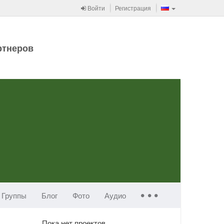
Войти
Регистрация
ртнеров
Группы
Блог
Фото
Аудио
Пока нет проектов