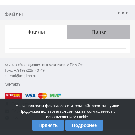
Файлы
Файлы
Папки
© 2020 «Ассоциация выпускников МГИМО»
Тел.: +7(495)225-40-49
alumni@mgimo.ru
Контакты
Сообщить об ошибке
Мы используем файлы cookie, чтобы сайт работал лучше.
Служба поддержки
Продолжая пользоваться сайтом, вы соглашаетесь с
использованием cookie.
RSS
Принять
Подробнее