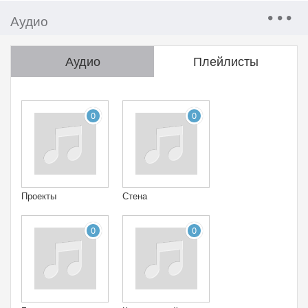
Аудио
Аудио
Плейлисты
0
0
Проекты
Стена
0
0