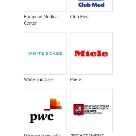
European Medical
Club Med
Center
White and Case
Miele
PricewaterhouseCoopers
ДЕПАРТАМЕНТ