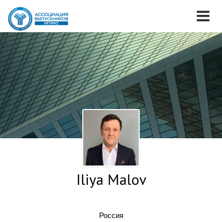
Iliya Malov
Россия