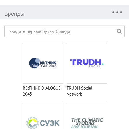
Бренды
RE:THINK DIALOGUE
TRUDH Social
2045
Network