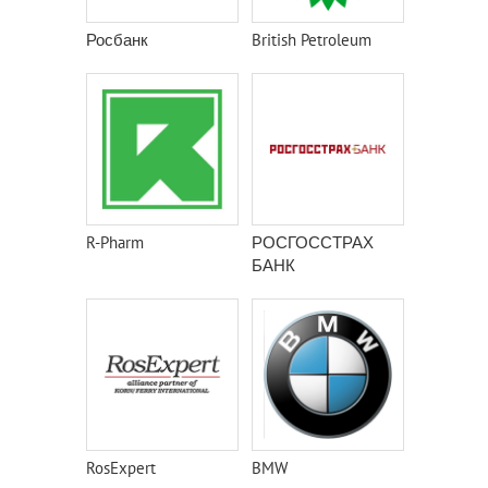
Росбанк
British Petroleum
R-Pharm
РОСГОССТРАХ
БАНК
RosExpert
BMW