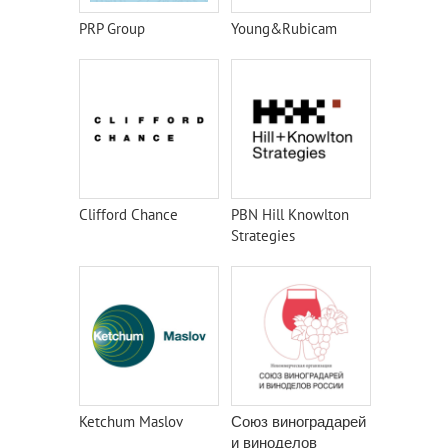
PRP Group
Young&Rubicam
Clifford Chance
PBN Hill Knowlton
Strategies
Ketchum Maslov
Союз виноградарей
и виноделов