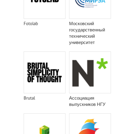
Fotolab
Московский
государственный
технический
университет
радиотехники,
электроники и
автоматики
Brutal
Ассоциация
выпускников НГУ