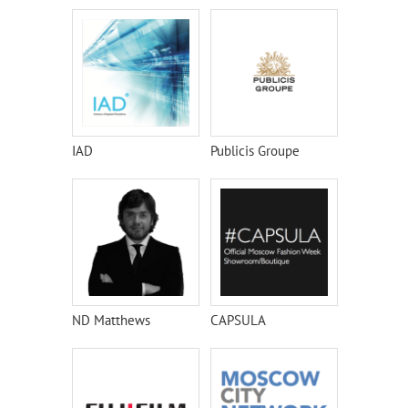
Университет
СПбГУ
IAD
Publicis Groupe
ND Matthews
CAPSULA