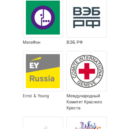
МегаФон
ВЭБ РФ
Ernst & Young
Международный
Комитет Красного
Креста