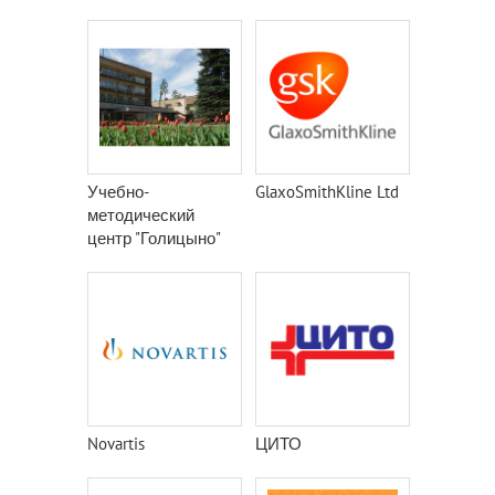
Учебно-
GlaxoSmithKline Ltd
методический
центр "Голицыно"
Novartis
ЦИТО