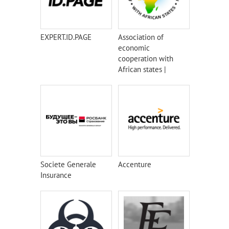
EXPERT.ID.PAGE
Association of
economic
cooperation with
African states |
AECAS
Societe Generale
Accenture
Insurance