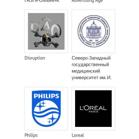
ГАЗПРОМБАНК
Advertising Age
Disruption
Северо-Западный
государственный
медицинский
университет им. И.
И. Мечникова
Philips
Loreal