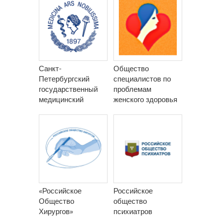
Санкт-
Общество
Петербургский
специалистов по
государственный
проблемам
медицинский
женского здоровья
университет им.
акад. И. П. Павлова
«Российское
Российское
Общество
общество
Хирургов»
психиатров