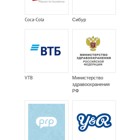
Coca-Cola
Сибур
VTB
Министерство
здравоохранения
РФ