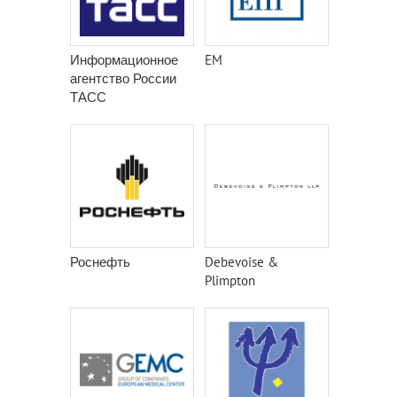
Информационное
EM
агентство России
ТАСС
Роснефть
Debevoise &
Plimpton