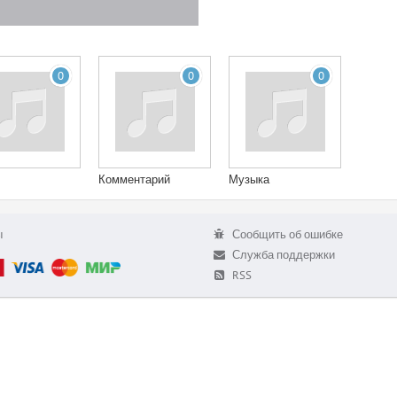
0
0
0
Комментарий
Музыка
ы
Сообщить об ошибке
Служба поддержки
RSS