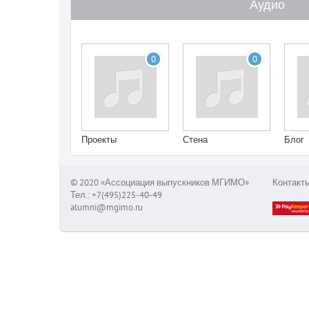
Аудио
0
0
Проекты
Стена
Блог
© 2020 «Ассоциация выпускников МГИМО»
Контакт
Тел.: +7(495)225-40-49
alumni@mgimo.ru