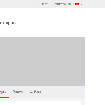
Войти
Регистрация
ртнеров
дио
Видео
Файлы