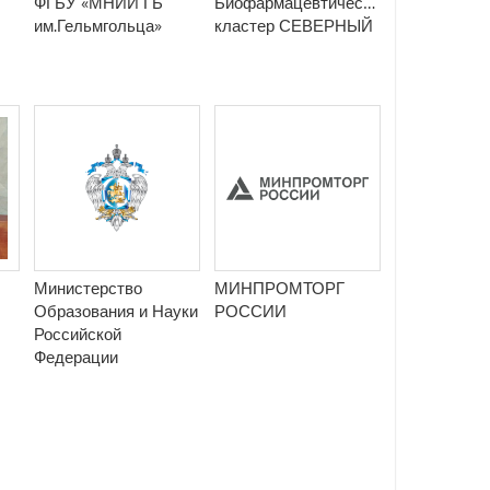
ФГБУ «МНИИ ГБ
Биофармацевтический
им.Гельмгольца»
кластер СЕВЕРНЫЙ
Министерство
МИНПРОМТОРГ
Образования и Науки
РОССИИ
Российской
Федерации