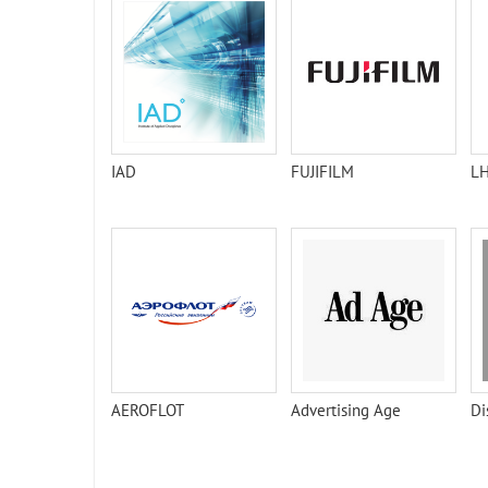
IAD
FUJIFILM
L
AEROFLOT
Advertising Age
Di