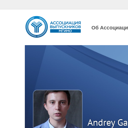
Об Ассоциац
Andrey Ga