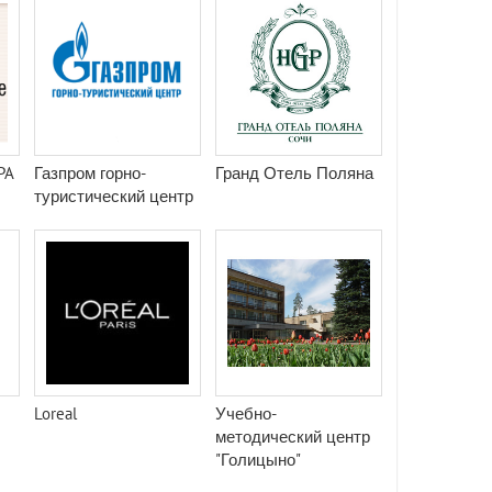
PA
Газпром горно-
Гранд Отель Поляна
туристический центр
Loreal
Учебно-
методический центр
"Голицыно"