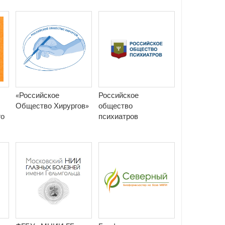
«Российское
Российское
Общество Хирургов»
общество
го
психиатров