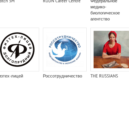
otch 3M
RUDN Career Centre
Федеральное
медико-
биологическое
агентство
зтех-лицей
Россотрудничество
THE RUSSIANS