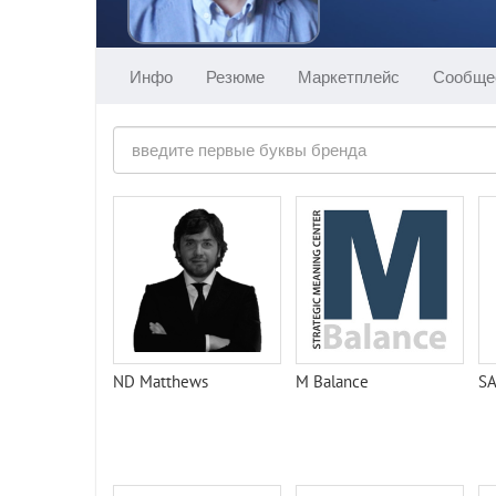
Инфо
Резюме
Маркетплейс
Сообще
ND Matthews
M Balance
SA