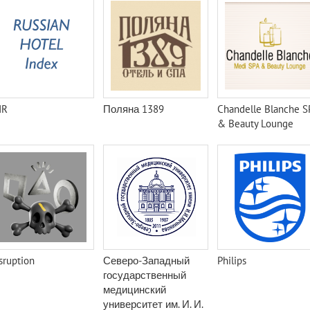
HR
Поляна 1389
Chandelle Blanche S
& Beauty Lounge
sruption
Северо-Западный
Philips
государственный
медицинский
университет им. И. И.