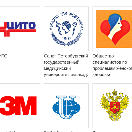
Мечникова
ИТО
Санкт-Петербургский
Общество
государственный
специалистов по
медицинский
проблемам женско
университет им. акад.
здоровья
И. П. Павлова