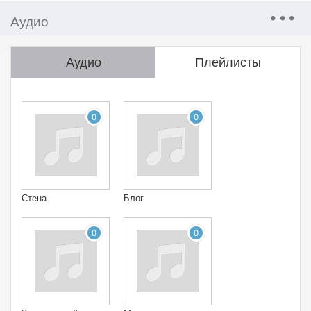
Аудио
Аудио
Плейлисты
0
0
Стена
Блог
0
0