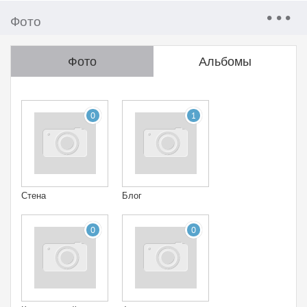
Фото
Фото
Альбомы
0
1
Стена
Блог
0
0