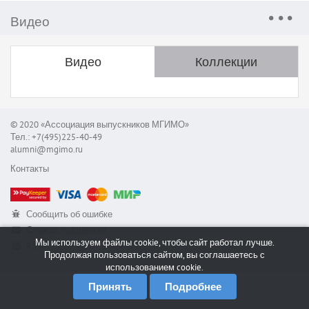
Видео
Видео
Коллекции
© 2020 «Ассоциация выпускников МГИМО»
Тел.: +7(495)225-40-49
alumni@mgimo.ru
Контакты
Сообщить об ошибке
Служба поддержки
Мы используем файлы cookie, чтобы сайт работал лучше.
RSS
Продолжая пользоваться сайтом, вы соглашаетесь с
использованием cookie.
Принять
Подробнее