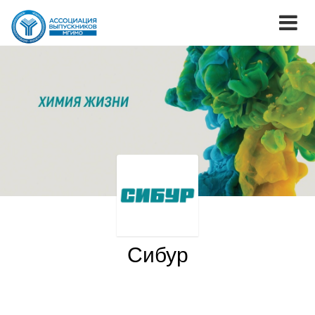
Сибур