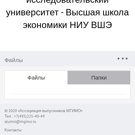
университет - Высшая школа
экономики НИУ ВШЭ
Файлы
Файлы
Папки
© 2020 «Ассоциация выпускников МГИМО»
Тел.: +7(495)225-40-49
alumni@mgimo.ru
Контакты