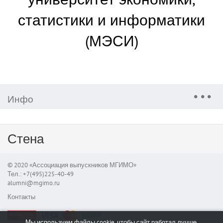
статистики и информатики
(МЭСИ)
Инфо
Стена
© 2020 «Ассоциация выпускников МГИМО»
Тел.: +7(495)225-40-49
alumni@mgimo.ru
Контакты
Мы используем файлы cookie, чтобы сайт работал лучше.