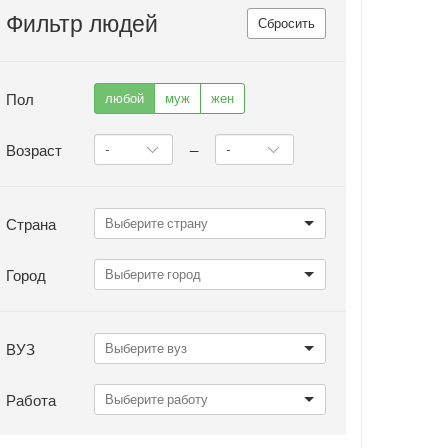
Фильтр людей
Сбросить
Пол
любой
муж
жен
Возраст
—
Страна
Город
ВУЗ
Работа