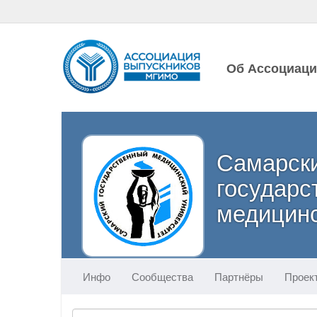
Об Ассоциац
Самарск
государс
медицинс
Инфо
Сообщества
Партнёры
Проек