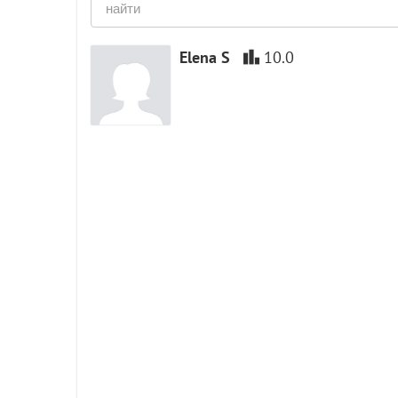
Elena S
10.0