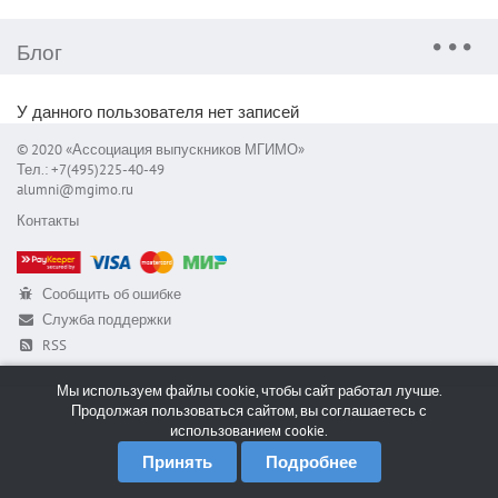
Блог
У данного пользователя нет записей
© 2020 «Ассоциация выпускников МГИМО»
Тел.: +7(495)225-40-49
alumni@mgimo.ru
Контакты
Сообщить об ошибке
Служба поддержки
RSS
Мы используем файлы cookie, чтобы сайт работал лучше.
Продолжая пользоваться сайтом, вы соглашаетесь с
использованием cookie.
Принять
Подробнее