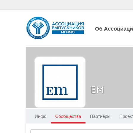
Об Ассоциац
EM
Инфо
Сообщества
Партнёры
Проек