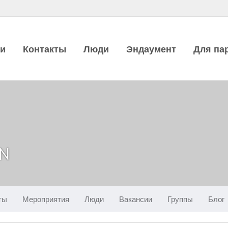
ии
Контакты
Люди
Эндаумент
Для па
IN
ты
Мероприятия
Люди
Вакансии
Группы
Блог