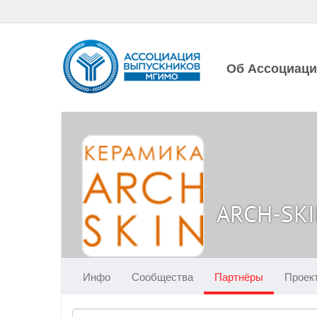
Об Ассоциац
ARCH-SK
Инфо
Сообщества
Партнёры
Проек