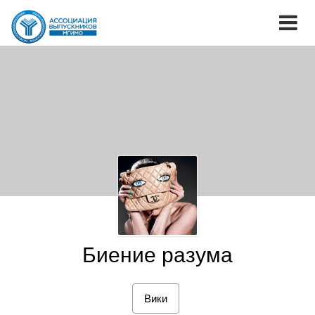
Биение разума
Вики