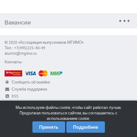
Вакансии
© 2020 «Ассоциация выпускников МГИМО»
Тел.: +7(495)225-40-49
alumni@mgimo.ru
Контакты
Сообщить об ошибке
Служба поддержки
RSS
Мы используем файлы cookie, чтобы сайт работал лучше.
Продолжая пользоваться сайтом, вы соглашаетесь с
использованием cookie.
Принять
Подробнее