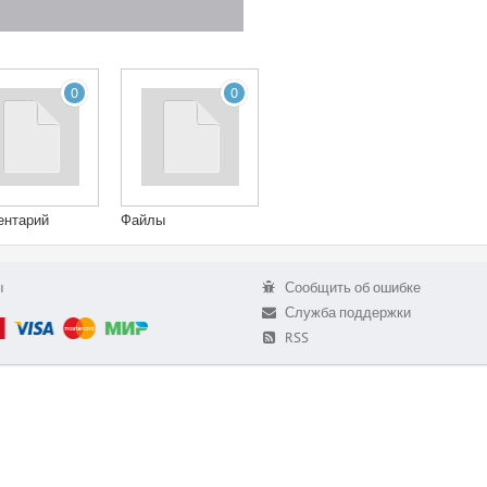
0
0
ентарий
Файлы
ы
Сообщить об ошибке
Служба поддержки
RSS