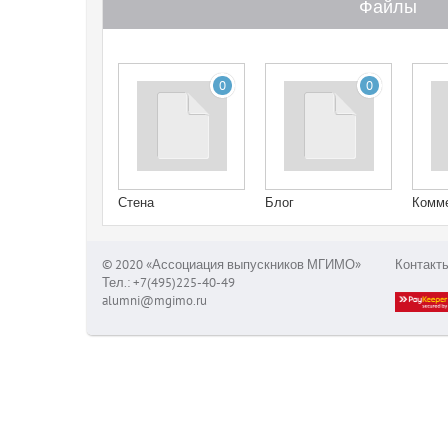
Файлы
0
0
Стена
Блог
Комм
© 2020 «Ассоциация выпускников МГИМО»
Контакт
Тел.: +7(495)225-40-49
alumni@mgimo.ru