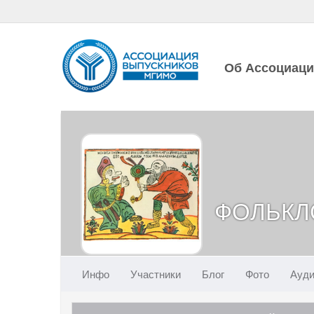
Об Ассоциац
ФОЛЬКЛО
Инфо
Участники
Блог
Фото
Ауд