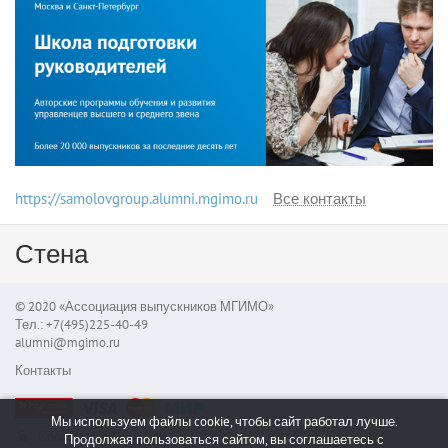
https://samolovgroup.alumni.mgimo.ru
Все контакты
Стена
© 2020 «Ассоциация выпускников МГИМО»
Тел.: +7(495)225-40-49
alumni@mgimo.ru
Контакты
Мы используем файлы cookie, чтобы сайт работал лучше.
Сообщить об ошибке
Продолжая пользоваться сайтом, вы соглашаетесь с