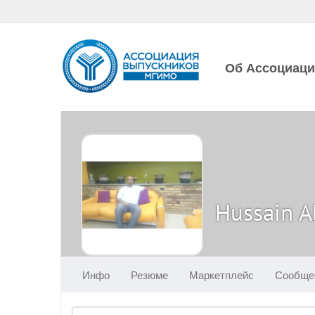
Об Ассоциац
Hussain A
Инфо
Резюме
Маркетплейс
Сообще