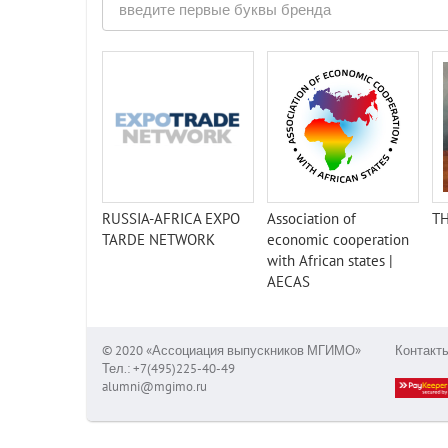
RUSSIA-AFRICA EXPO
Association of
TH
TARDE NETWORK
economic cooperation
with African states |
AECAS
© 2020 «Ассоциация выпускников МГИМО»
Контакт
Тел.: +7(495)225-40-49
alumni@mgimo.ru