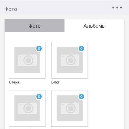
Фото
Фото
Альбомы
0
0
Стена
Блог
0
0