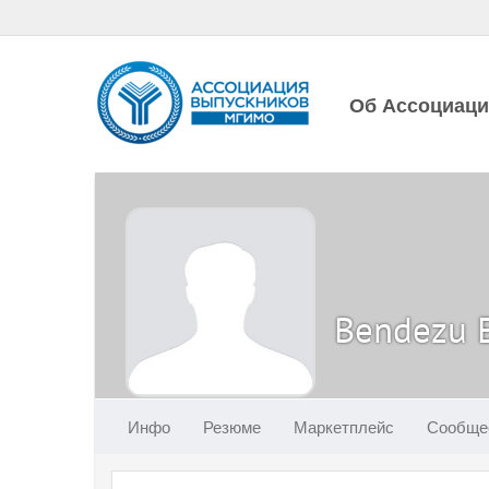
Об Ассоциац
Bendezu 
Инфо
Резюме
Маркетплейс
Сообще