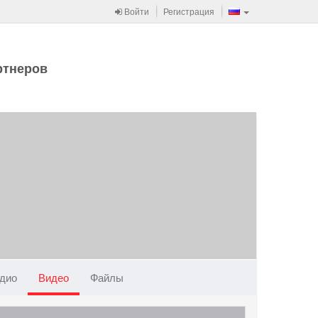
Войти
Регистрация
ртнеров
дио
Видео
Файлы