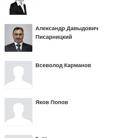
Александр Давыдович
Писарницкий
Всеволод Карманов
Яков Попов