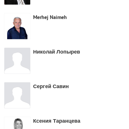
Merhej Naimeh
Николай Лопырев
Сергей Савин
Ксения Таранцева