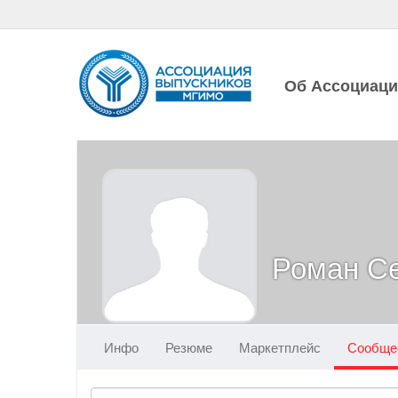
Об Ассоциац
Роман С
Инфо
Резюме
Маркетплейс
Сообще