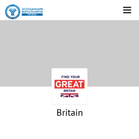
Britain