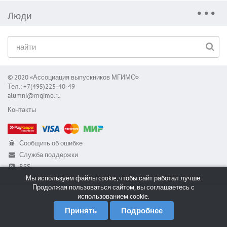
Люди
© 2020 «Ассоциация выпускников МГИМО»
Тел.: +7(495)225-40-49
alumni@mgimo.ru
Контакты
Сообщить об ошибке
Служба поддержки
RSS
Мы используем файлы cookie, чтобы сайт работал лучше.
Продолжая пользоваться сайтом, вы соглашаетесь с
использованием cookie.
Принять
Подробнее