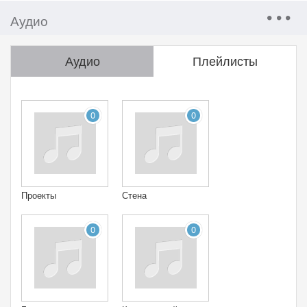
Аудио
Аудио
Плейлисты
0
0
Проекты
Стена
0
0