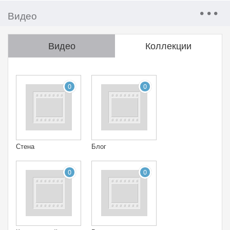
Видео
Видео
Коллекции
0
0
Стена
Блог
0
0