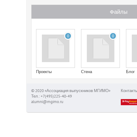
Файлы
0
0
Проекты
Стена
Блог
© 2020 «Ассоциация выпускников МГИМО»
Контакт
Тел.: +7(495)225-40-49
alumni@mgimo.ru