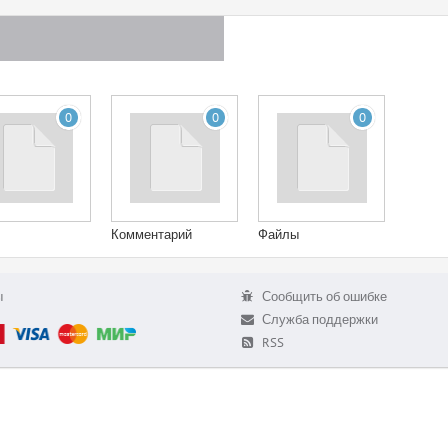
0
0
0
Комментарий
Файлы
ы
Сообщить об ошибке
Служба поддержки
RSS