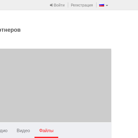
Войти
Регистрация
ртнеров
дио
Видео
Файлы