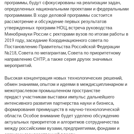
программы, будут сфокусированы на реализации задач,
определенных национальными проектами и федеральными
программами. В ходе деловой программы состоится
рассмотрение и обсуждение первых результатов
утвержденных программ НОЦ, встреча руководства
Минобрнауки России с ректорами вузов по итогам работы в
2019 году, заседание Координационного совета по
Постановлению Правительства Российской Федерации
№218, Совета по мегагрантам, Совета по приоритетному
направлению СНТР, а также серия других значимых
мероприятий.
Высокая концентрация новых технологических решений,
обмен знаниями, опытом и идеями в междисциплинарном и
межотраслевом промышленном пространстве
придаст участникам выставки импульс дальнейшего
интенсивного развития партнерства науки и бизнеса,
формирования преимуществ в научно-технологической
области. Особое внимание будет уделено обсуждению
актуальных приоритетов и алгоритмов сотрудничества
между российскими вузами, предприятиями, фондами и