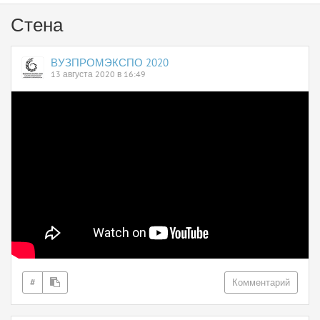
Стена
ВУЗПРОМЭКСПО 2020
13 августа 2020 в 16:49
#
Комментарий