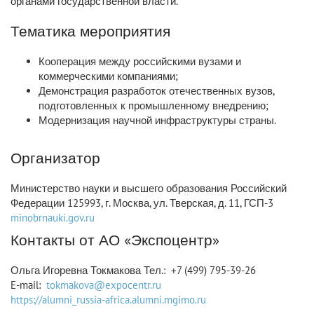
органами государственной власти.
Тематика мероприятия
Кооперация между российскими вузами и
коммерческими компаниями;
Демонстрация разработок отечественных вузов,
подготовленных к промышленному внедрению;
Модернизация научной инфраструктуры страны.
Организатор
Министерство науки и высшего образования Российский
Федерации 125993, г. Москва, ул. Тверская, д. 11, ГСП-3
minobrnauki.gov.ru
Контакты от АО «Экспоцентр»
Ольга Игоревна Токмакова Тел.: +7 (499) 795-39-26
E-mail:
tokmakova@expocentr.ru
https://alumni_russia-africa.alumni.mgimo.ru