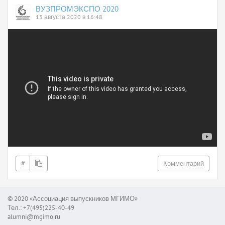
ВУЗПРОМЭКСПО 2020
13 августа 2020 в 16:48
#
Комментарий
© 2020 «Ассоциация выпускников МГИМО»
Тел.: +7(495)225-40-49
alumni@mgimo.ru