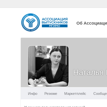
Об Ассоциац
Наталья
Инфо
Резюме
Маркетплейс
Сообще