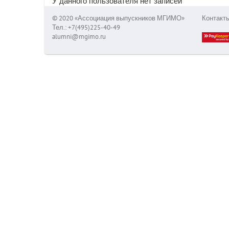
У данного пользователя нет записей
© 2020 «Ассоциация выпускников МГИМО»
Контакт
Тел.: +7(495)225-40-49
alumni@mgimo.ru