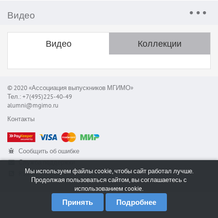
Видео
Видео
Коллекции
© 2020 «Ассоциация выпускников МГИМО»
Тел.: +7(495)225-40-49
alumni@mgimo.ru
Контакты
Сообщить об ошибке
Служба поддержки
Мы используем файлы cookie, чтобы сайт работал лучше.
RSS
Продолжая пользоваться сайтом, вы соглашаетесь с
использованием cookie.
Принять
Подробнее