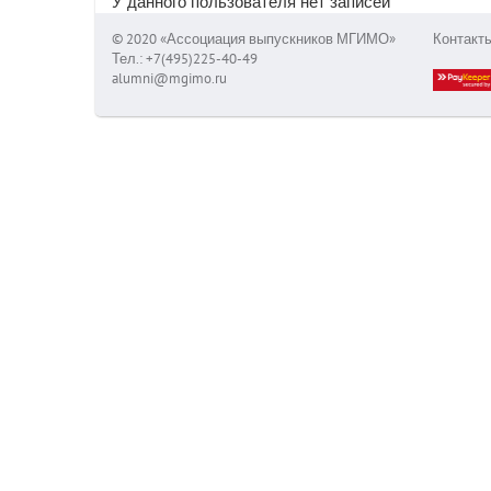
У данного пользователя нет записей
© 2020 «Ассоциация выпускников МГИМО»
Контакт
Тел.: +7(495)225-40-49
alumni@mgimo.ru