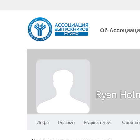
Об Ассоциац
Ryan Hol
Инфо
Резюме
Маркетплейс
Сообще