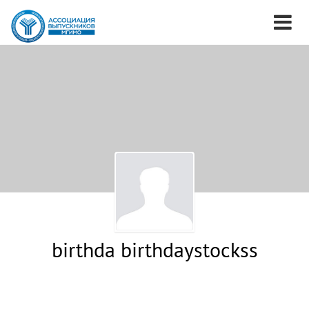
birthda birthdaystockss