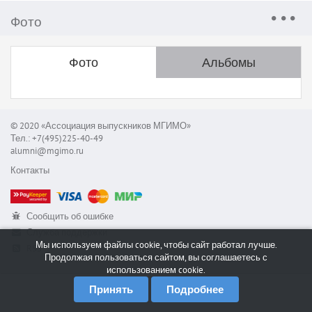
Фото
Фото
Альбомы
© 2020 «Ассоциация выпускников МГИМО»
Тел.: +7(495)225-40-49
alumni@mgimo.ru
Контакты
Сообщить об ошибке
Служба поддержки
Мы используем файлы cookie, чтобы сайт работал лучше.
RSS
Продолжая пользоваться сайтом, вы соглашаетесь с
использованием cookie.
Принять
Подробнее