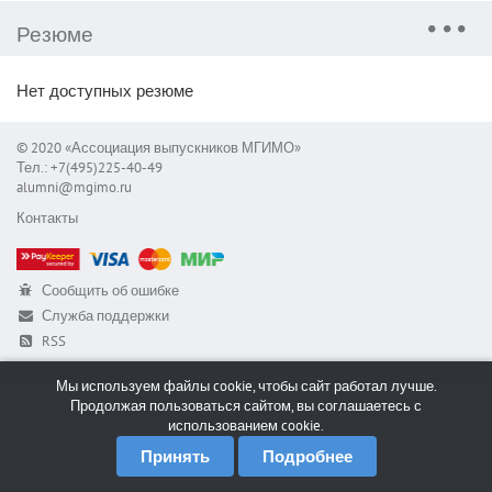
Резюме
Нет доступных резюме
© 2020 «Ассоциация выпускников МГИМО»
Тел.: +7(495)225-40-49
alumni@mgimo.ru
Контакты
Сообщить об ошибке
Служба поддержки
RSS
Мы используем файлы cookie, чтобы сайт работал лучше.
Продолжая пользоваться сайтом, вы соглашаетесь с
использованием cookie.
Принять
Подробнее