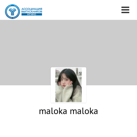
maloka maloka