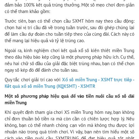
đảm bảo 100% kết quả trúng thưởng. Một số mẹo chơi đơn giản
có thể tham khảo gồm:
Trước tiên, bạn có thể chọn cầu SXMT hôm nay theo cầu động:
chọn hai vị trí cầu đã về trong tuần trước, sau đó ghép chúng lại
để làm cầu dự đoán cho tuần tiếp theo của cùng đài. Cách này có
thể mang lại hiệu quả và tỷ lệ trúng cao.
Ngoài ra, kinh nghiệm chơi kết quả xổ số kiến thiết miền Trung
theo dấu hiệu báo kép cũng là một phương pháp hữu ích. Cụ thể,
nếu hai chữ số đầu của giải đặc biệt trùng nhau, bạn có thể chọn
ngay số kép đó để đánh cho tuần sau.
Quy tắc chơi giải trí cao với
Xổ số miền Trung - XSMT trực tiếp -
Kết quả xổ số miền Trung (KQXSMT) - XSMTR
Một số phương pháp hiệu quả để vào tiền nuôi cầu xổ số đài
miền Trung
Khi quyết định tham gia chơi XS miền Trung hôm nay, bạn không
chỉ đơn thuần bỏ tiền ra mà còn cần có chiến lược hợp lý. Nếu
không, bạn có thể nhanh chóng cạn vốn mà không thu được lợi
nhuận nào trong quá trình chơi. Vì vậy, bạn nên tìm hiểu một số
cách vào tiền nuôi cầu SXMTRUNG để đạt hiệu quả tốt nhất