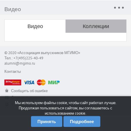
Видео
Видео
Коллекции
© 2020 «Ассоциация выпускников МГИМО»
Тел.: +7(495)225-40-49
alumni@mgimo.ru
Контакты
Сообщить об ошибке
Служба поддержки
Мы используем файлы cookie, чтобы сайт работал лучше.
RSS
Продолжая пользоваться сайтом, вы соглашаетесь с
использованием cookie.
Принять
Подробнее