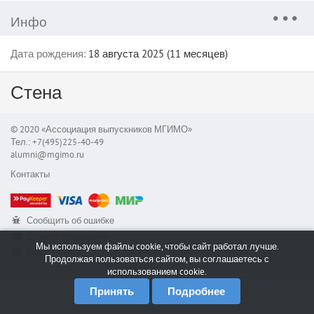
Инфо
Дата рождения:
18 августа 2025 (11 месяцев)
Стена
© 2020 «Ассоциация выпускников МГИМО»
Тел.: +7(495)225-40-49
alumni@mgimo.ru
Контакты
Сообщить об ошибке
Служба поддержки
Мы используем файлы cookie, чтобы сайт работал лучше.
RSS
Продолжая пользоваться сайтом, вы соглашаетесь с
использованием cookie.
Принять
Подробнее