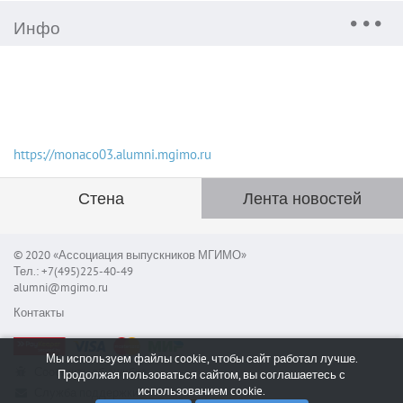
Инфо
https://monaco03.alumni.mgimo.ru
Стена
Лента новостей
© 2020 «Ассоциация выпускников МГИМО»
Тел.: +7(495)225-40-49
alumni@mgimo.ru
Контакты
Мы используем файлы cookie, чтобы сайт работал лучше.
Сообщить об ошибке
Продолжая пользоваться сайтом, вы соглашаетесь с
использованием cookie.
Служба поддержки