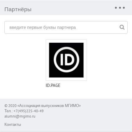
Партнёры
ID.PAGE
© 2020 «Ассоциация выпускников МГИМО»
Тел.: +7(495)225-40-49
alumni@mgimo.ru
Контакты