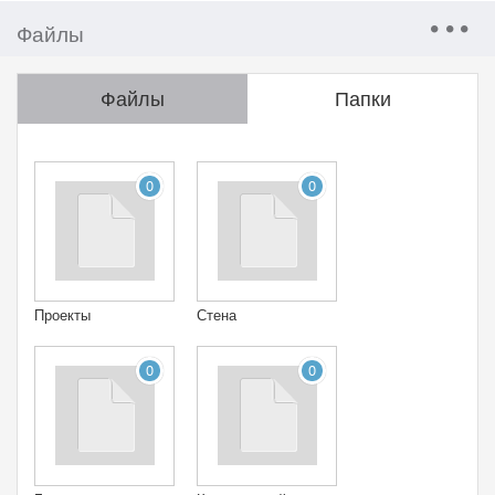
Файлы
Файлы
Папки
0
0
Проекты
Стена
0
0