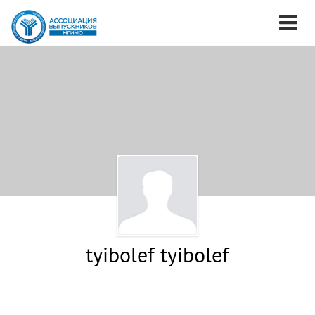
tyibolef tyibolef