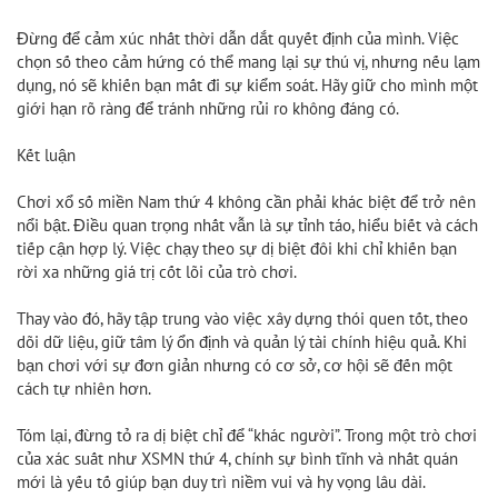
Đừng để cảm xúc nhất thời dẫn dắt quyết định của mình. Việc
chọn số theo cảm hứng có thể mang lại sự thú vị, nhưng nếu lạm
dụng, nó sẽ khiến bạn mất đi sự kiểm soát. Hãy giữ cho mình một
giới hạn rõ ràng để tránh những rủi ro không đáng có.
Kết luận
Chơi xổ số miền Nam thứ 4 không cần phải khác biệt để trở nên
nổi bật. Điều quan trọng nhất vẫn là sự tỉnh táo, hiểu biết và cách
tiếp cận hợp lý. Việc chạy theo sự dị biệt đôi khi chỉ khiến bạn
rời xa những giá trị cốt lõi của trò chơi.
Thay vào đó, hãy tập trung vào việc xây dựng thói quen tốt, theo
dõi dữ liệu, giữ tâm lý ổn định và quản lý tài chính hiệu quả. Khi
bạn chơi với sự đơn giản nhưng có cơ sở, cơ hội sẽ đến một
cách tự nhiên hơn.
Tóm lại, đừng tỏ ra dị biệt chỉ để “khác người”. Trong một trò chơi
của xác suất như XSMN thứ 4, chính sự bình tĩnh và nhất quán
mới là yếu tố giúp bạn duy trì niềm vui và hy vọng lâu dài.