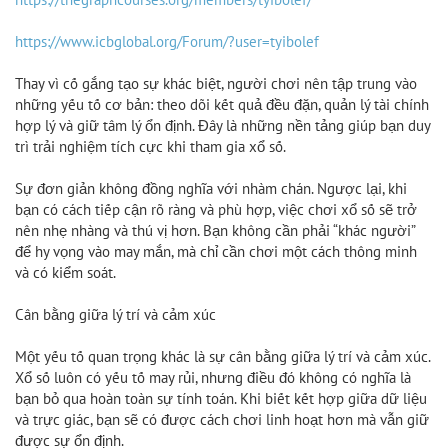
https://www.icbglobal.org/Forum/?user=tyibolef
Thay vì cố gắng tạo sự khác biệt, người chơi nên tập trung vào
những yếu tố cơ bản: theo dõi kết quả đều đặn, quản lý tài chính
hợp lý và giữ tâm lý ổn định. Đây là những nền tảng giúp bạn duy
trì trải nghiệm tích cực khi tham gia xổ số.
Sự đơn giản không đồng nghĩa với nhàm chán. Ngược lại, khi
bạn có cách tiếp cận rõ ràng và phù hợp, việc chơi xổ số sẽ trở
nên nhẹ nhàng và thú vị hơn. Bạn không cần phải “khác người”
để hy vọng vào may mắn, mà chỉ cần chơi một cách thông minh
và có kiểm soát.
Cân bằng giữa lý trí và cảm xúc
Một yếu tố quan trọng khác là sự cân bằng giữa lý trí và cảm xúc.
Xổ số luôn có yếu tố may rủi, nhưng điều đó không có nghĩa là
bạn bỏ qua hoàn toàn sự tính toán. Khi biết kết hợp giữa dữ liệu
và trực giác, bạn sẽ có được cách chơi linh hoạt hơn mà vẫn giữ
được sự ổn định.