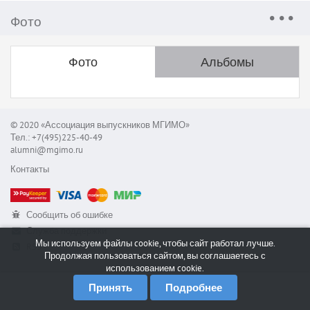
Фото
Фото
Альбомы
© 2020 «Ассоциация выпускников МГИМО»
Тел.: +7(495)225-40-49
alumni@mgimo.ru
Контакты
Сообщить об ошибке
Служба поддержки
Мы используем файлы cookie, чтобы сайт работал лучше.
RSS
Продолжая пользоваться сайтом, вы соглашаетесь с
использованием cookie.
Принять
Подробнее