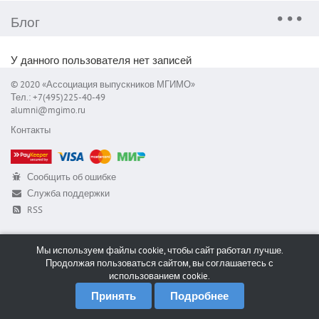
Блог
У данного пользователя нет записей
© 2020 «Ассоциация выпускников МГИМО»
Тел.: +7(495)225-40-49
alumni@mgimo.ru
Контакты
Сообщить об ошибке
Служба поддержки
RSS
Мы используем файлы cookie, чтобы сайт работал лучше.
Продолжая пользоваться сайтом, вы соглашаетесь с
использованием cookie.
Принять
Подробнее