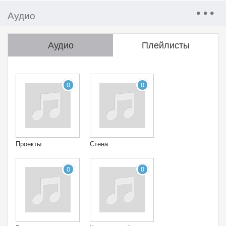
Аудио
Аудио
Плейлисты
0
0
Проекты
Стена
0
0