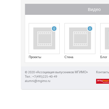
Видео
0
0
Проекты
Стена
Блог
© 2020 «Ассоциация выпускников МГИМО»
Контакт
Тел.: +7(495)225-40-49
alumni@mgimo.ru