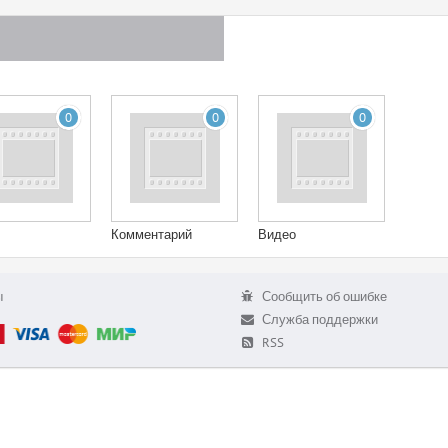
0
0
0
Комментарий
Видео
ы
Сообщить об ошибке
Служба поддержки
RSS