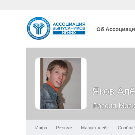
Об Ассоциац
Яков Ал
Россия, Мос
Инфо
Резюме
Маркетплейс
Сообще