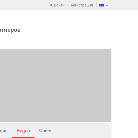
Войти
Регистрация
ртнеров
дио
Видео
Файлы