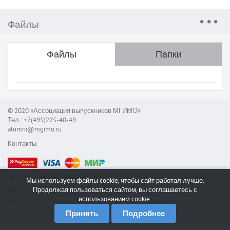
Файлы
Файлы
Папки
© 2020 «Ассоциация выпускников МГИМО»
Тел.: +7(495)225-40-49
alumni@mgimo.ru
Контакты
Сообщить об ошибке
Мы используем файлы cookie, чтобы сайт работал лучше.
Служба поддержки
Продолжая пользоваться сайтом, вы соглашаетесь с
использованием cookie.
RSS
Принять
Подробнее