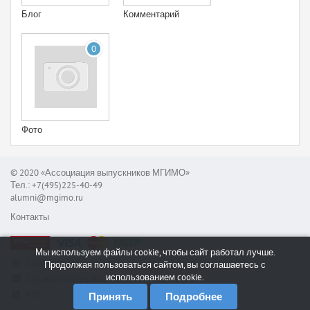
Блог
Комментарий
0
Фото
© 2020 «Ассоциация выпускников МГИМО»
Тел.: +7(495)225-40-49
alumni@mgimo.ru
Контакты
Мы используем файлы cookie, чтобы сайт работал лучше.
Сообщить об ошибке
Продолжая пользоваться сайтом, вы соглашаетесь с
использованием cookie.
Служба поддержки
RSS
Принять
Подробнее