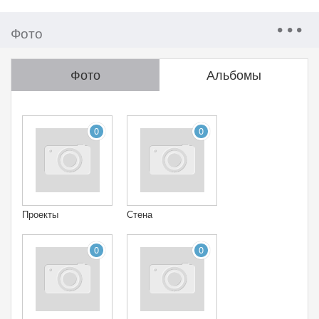
Фото
Фото
Альбомы
0
0
Проекты
Стена
0
0