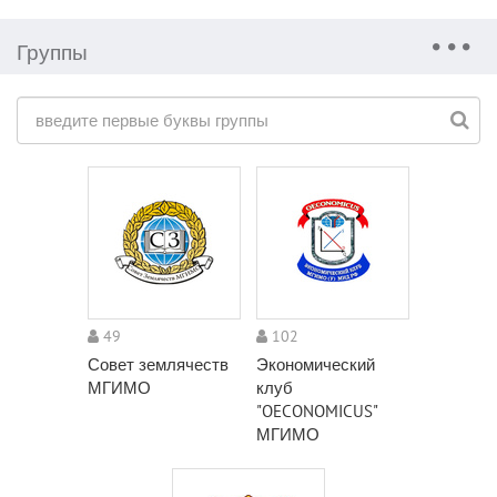
Группы
49
102
Совет землячеств
Экономический
МГИМО
клуб
"OECONOMICUS"
МГИМО