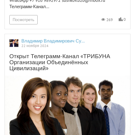
WhatsApp +7 916 9892972 sushkov.b2b@inbox.ru
Телеграмм-Канал...
0
269
Посмотреть
Владимир Владимирович Сушков
22 ноября 2024
Открыт Телеграмм-Канал «ТРИБУНА
Организации Объединённых
Цивилизаций»