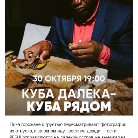
Пока горожане с грустью пересматривают фотографии
из отпуска, а за окном идут осенние дожди – гости
PESHI отправляются на далекий остров, не выезжая из