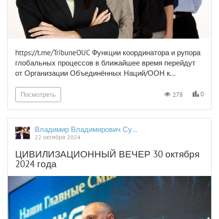
https://t.me/TribuneOUC Функции координатора и рупора
глобальных процессов в ближайшее время перейдут
от Организации Объединённых Наций/ООН к...
0
278
Посмотреть
Владимир Владимирович Сушков
22 октября 2024
ЦИВИЛИЗАЦИОННЫЙ ВЕЧЕР 30 октября
2024 года